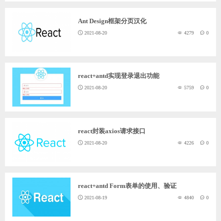
ChatGPT
Ant Design框架分页汉化
2021-08-20
4279
0
登录
react+antd实现登录退出功能
2021-08-20
5759
0
react封装axios请求接口
2021-08-20
4226
0
react+antd Form表单的使用、验证
2021-08-19
4840
0