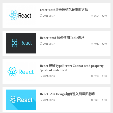
react+antd点击按钮跳转页面方法
2021-08-17
5654
0
React+antd 如何使用Table表格
2021-08-17
4029
0
React 报错TypeError: Cannot read property
'push' of undefined
2021-08-16
3262
0
React+ Ant Design如何引入阿里图标库
2021-08-16
3616
0