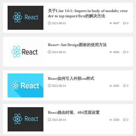
关于Line 14:1: Import in body of module; reor
der to top import/first的解决方法
2021-08-15
4047
0
React+ Ant Design图标的使用方法
2021-08-15
4696
0
React如何引入外部css样式
2021-08-14
4382
0
React路由封装、404页面设置
2021-08-14
3509
0