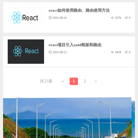
react如何使用路由、路由使用方法
2021-08-13
3576
0
react项目引入antd框架和路由
2021-08-12
3478
0
共23条
«
1
2
»