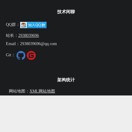
技术闲聊
QQ群：
站长：
2938039696
Email：2938039696@qq.com
Git：
架构统计
网站地图：
XML网站地图
主题框架：Foundation5
运行天数：
9年100天12时26分38秒
文章总数：1293