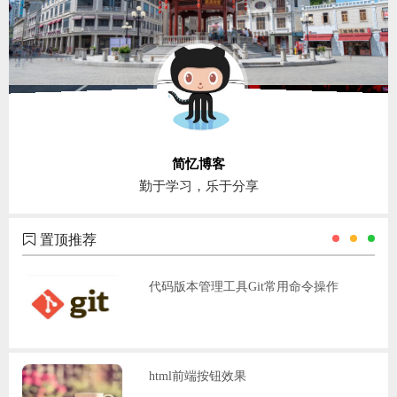
ChatGPT
登录
简忆博客
勤于学习，乐于分享
置顶推荐
代码版本管理工具Git常用命令操作
html前端按钮效果