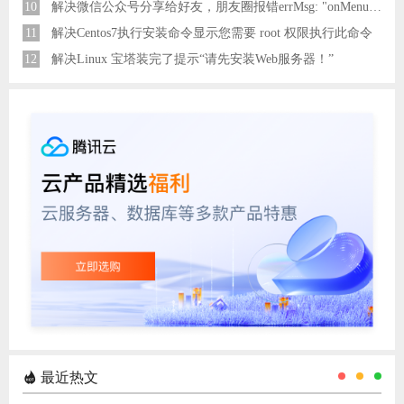
10
解决微信公众号分享给好友，朋友圈报错errMsg: "onMenuShareAppMessage:fail, the permission value is offline verifying"
11
解决Centos7执行安装命令显示您需要 root 权限执行此命令
12
解决Linux 宝塔装完了提示“请先安装Web服务器！”
最近热文