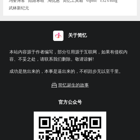
冯奎博客
陌路寒暄
淘优惠
简忆工具箱
vipbic
c32's blog
武林新纪元
关于简忆
本站内容源于作者编写，部分引用源于互联网，如果有侵权内
容、不妥之处，请联系我们删除。敬请谅解!
成功是熬出来的，本事是逼出来的，不积跬步无以至千里。
简忆诞生的故事
官方公众号