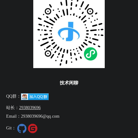
技术闲聊
QQ群：
站长：
2938039696
Email：2938039696@qq.com
Git：