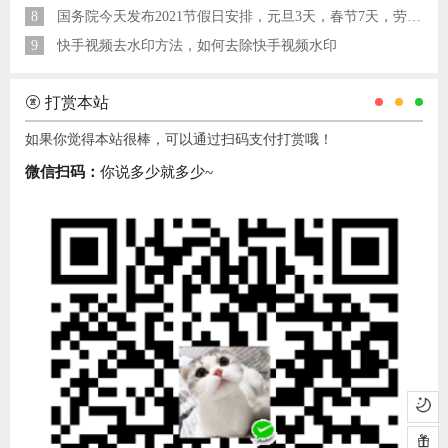
8
国务院今天发布2021节假日安排，元旦3天，春节7天，劳动节5天
9
快手视频去水印方法，如何去除快手视频水印
打赏本站
如果你觉得本站很棒，可以通过扫码支付打赏哦！
微信扫码：
你说多少就多少~