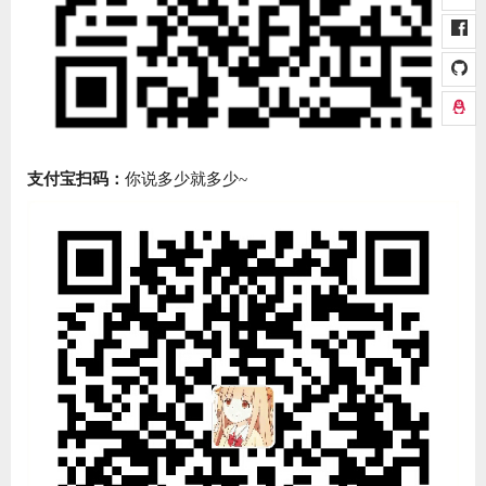
支付宝扫码：
你说多少就多少~