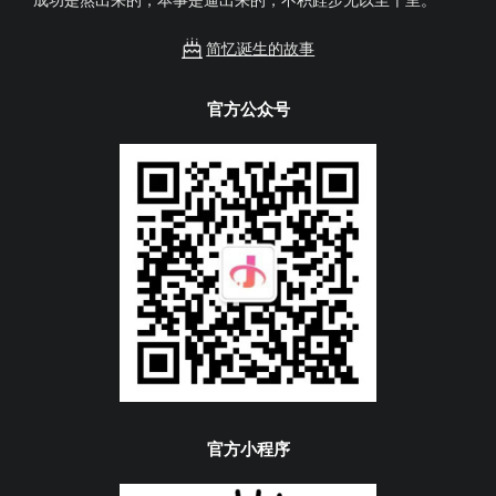
成功是熬出来的，本事是逼出来的，不积跬步无以至千里。
简忆诞生的故事
官方公众号
官方小程序