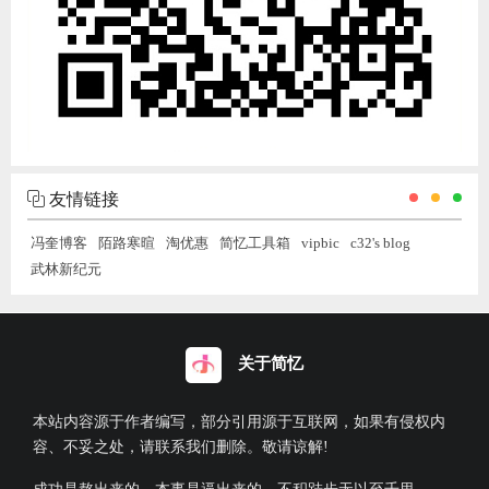
友情链接
冯奎博客
陌路寒暄
淘优惠
简忆工具箱
vipbic
c32's blog
武林新纪元
关于简忆
本站内容源于作者编写，部分引用源于互联网，如果有侵权内
容、不妥之处，请联系我们删除。敬请谅解!