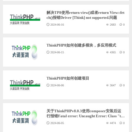
ChatGPT
解决TP8使用return view()或者return View::fet
ch()报错Driver [Think] not supported.问题
2024-06-16
2683
0
登录
ThinkPHP8如何创建多模块，多应用模式
2024-06-15
4365
0
ThinkPHP8如何创建项目
2024-06-06
3647
0
关于ThinkPHPv8.0.3使用composer安装后运
行报错Fatal error: Uncaught Error: Class "thi
nk\App" not found in
2024-06-05
4474
0