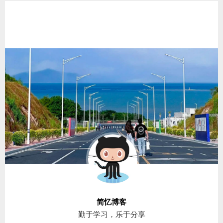
简忆博客
勤于学习，乐于分享