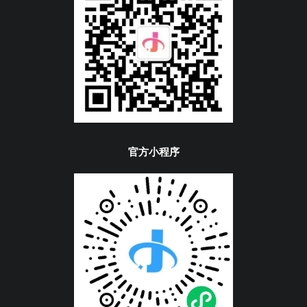
技术闲聊
QQ群：
站长：
2938039696
Email：2938039696@qq.com
Git：