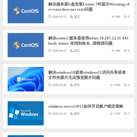
解决服务器U盘安装Centos 7时提示Warning:/d
ChatGPT
ev/root does not exist问题
2026-04-13
其它
806
0
登录
解决centos7服务器使用telnet 10.207.22.11 443
bash: telnet: 未找到命令...报错误问题
2026-04-12
其它
845
0
解决windows10或者windows11访问共享或者
文件夹图片无法预览图片问题
2026-03-06
其它
1406
0
windows server2012如何开启账户锁定策略
2026-01-31
其它
1143
0