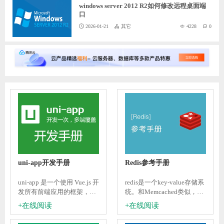
windows server 2012 R2如何修改远程桌面端
口
2026-01-21
其它
4228
0
uni-app开发手册
Redis参考手册
uni-app 是一个使用 Vue.js 开
redis是一个key-value存储系
发所有前端应用的框架，开
统。和Memcached类似，它
发者编写一套代码，可发布
支持存储的value类型相对更
+在线阅读
+在线阅读
到iOS、Android、Web（响
多，包括string(字符串)、list
应式）、以及各种小程序
(