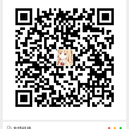
友情链接
冯奎博客
陌路寒暄
淘优惠
简忆工具箱
vipbic
c32's blog
武林新纪元
关于简忆
本站内容源于作者编写，部分引用源于互联网，如果有侵权内
容、不妥之处，请联系我们删除。敬请谅解!