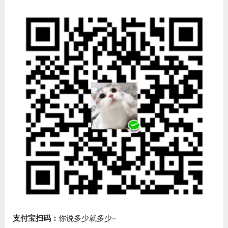
支付宝扫码：
你说多少就多少~