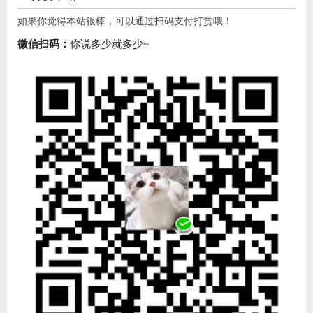
如果你觉得本站很棒，可以通过扫码支付打赏哦！
微信扫码：
你说多少就多少~