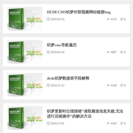
DEDECMS织梦外部视频网站链接bug
2018-02-25
4116
0
织梦cms导航遍历
2018-03-26
4807
0
dede织梦数据表字段解释
2018-11-12
4149
0
织梦更新时出现报错“读取频道信息失败,无法
进行后续操作”的解决方法
2018-12-01
4163
0