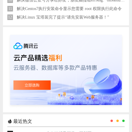
10
解决微信公众号分享给好友，朋友圈报错errMsg: "onMenuShareAppMessage:fail, the permission value is offline verifying"
11
解决Centos7执行安装命令显示您需要 root 权限执行此命令
12
解决Linux 宝塔装完了提示“请先安装Web服务器！”
最近热文