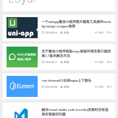
一个uniapp微信小程序图片裁剪工具插件invin
bg-image-cropper推荐
2024-08-16
前端
5053
0
关于微信小程序框架wepy框架环境安装只能安
装1.7版本解决方法
2024-08-11
前端
3350
0
vue-elementUI去掉input上下箭头
2024-08-08
前端
3292
0
解决visual studio code (vscode)安装时没有选
择安装路径问题