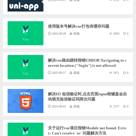
ChatGPT
使用版本号解决vue打包有缓存问题
登录
2025-09-28
前端
2656
0
解决vue路由跳转报错ERROR Navigating to c
urrent location ("/login") is not allowed
2025-09-27
前端
2471
0
解决H5 短信验证时,点击页面input框键盘会自
动填充短信验证码两次问题
2025-09-02
前端
2717
0
关于运行vue项目报错Module not found: Erro
r: Can't resolve 'os' 问题解决方法