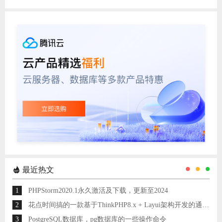
最近热文
1
PHPStorm2020.1永久激活及下载，更新至2024
2
花点时间搞的一款基于ThinkPHP8.x + Layui架构开发的通用后台管理系统
3
PostgreSQL数据库，pg数据库的一些操作命令