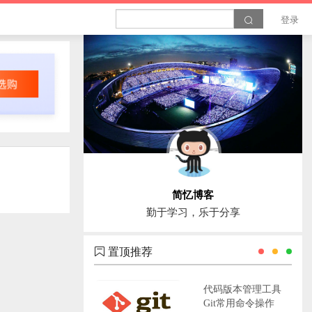
登录
简忆博客
勤于学习，乐于分享
置顶推荐
代码版本管理工具
Git常用命令操作