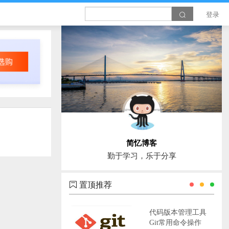
登录
简忆博客
勤于学习，乐于分享
置顶推荐
代码版本管理工具
Git常用命令操作