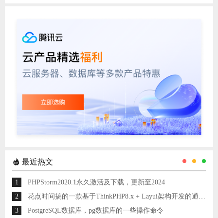
最近热文
1
PHPStorm2020.1永久激活及下载，更新至2024
2
花点时间搞的一款基于ThinkPHP8.x + Layui架构开发的通用后台管理系统
3
PostgreSQL数据库，pg数据库的一些操作命令