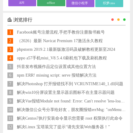
API
office
微信小程序
织梦cms
浏览排行
1
Facebook账号注册流程,手把手教你注册脸书账号
2
（2026）最新 Navicat Premium 17激活永久教程
3
phpstorm 2019.2.1最新版激活码及破解教程更新至2024
4
oppo a57手机miui_V8.5.4.0刷机包下载及刷机教程
5
抖音发布视频作品定位设置成其他位置方法
6
npm ERR! missing script: serve 报错解决方法
7
解决Photoshop 打开报错找不到 VCRUNTIME140_1.dll问题
8
解决win10分屏设置主显示器后图标不在主显示器问题
9
解决Vue报错Module not found: Error: Can't resolve 'less-loader' in 'C:\Users\Hm\Desktop\vue\vue_shop'问题
10
解决微信公众号分享给好友，朋友圈报错errMsg: "onMenuShareAppMessage:fail, the permission value is offline verifying"
11
解决Centos7执行安装命令显示您需要 root 权限执行此命令
12
解决Linux 宝塔装完了提示“请先安装Web服务器！”