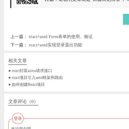
上一篇：
react+antd Form表单的使用、验证
下一篇：
react+antd实现登录退出功能
相关文章
● react封装axios请求接口
● react项目引入antd框架和路由
● 如何创建React项目
文章评论（0）
登录