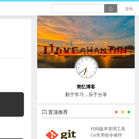
登录
简忆博客
勤于学习，乐于分享
置顶推荐
代码版本管理工具
Git常用命令操作