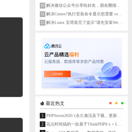
10
解决微信公众号分享给好友，朋友圈报错errMsg: "onMenuShareAppMessage:fail, the permission value is offline verifying"
11
解决Centos7执行安装命令显示您需要 root 权限执行此命令
12
解决Linux 宝塔装完了提示“请先安装Web服务器！”
最近热文
1
PHPStorm2020.1永久激活及下载，更新至2024
2
花点时间搞的一款基于ThinkPHP8.x + Layui架构开发的通用后台管理系统