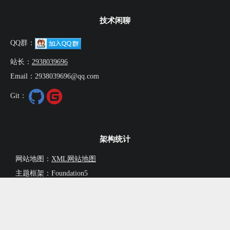
技术闲聊
QQ群：
站长：
2938039696
Email：2938039696@qq.com
Git：
架构统计
网站地图：
XML网站地图
主题框架：Foundation5
运行天数：
9年102天7时29分35秒
文章总数：1293