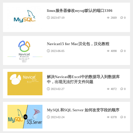
linux服务器修改mysql默认的端口3306
2023-07-19
2669
0
Navicat15 for Mac汉化包，汉化教程
2023-06-05
4098
0
解决Navicat将Excel中的数据导入到数据库
中，出现无法打开文件问题
2023-02-27
4072
0
MySQL和SQL Server 如何改变字段的顺序
2023-02-24
6378
0