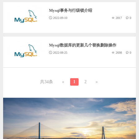
Mysql事务与行级锁介绍
2022-09-10
2817
0
Mysql数据库的更新几个替换删除操作
2022-08-25
2698
0
共34条
«
1
2
»