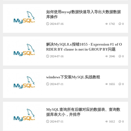
如何使用mysql数据快速导入导出大数据数据
库操作
2024-07-16
1742
0
解决MySQL8.x报错1055 - Expression #1 of O
RDER BY clause is not in GROUP BY问题
2024-07-16
2046
0
windows下安装MySQL实战教程
2024-07-11
1655
0
MySQL查询所有后缀对应的数据表、查询数
据库表大小，并排序
2024-07-11
1612
0