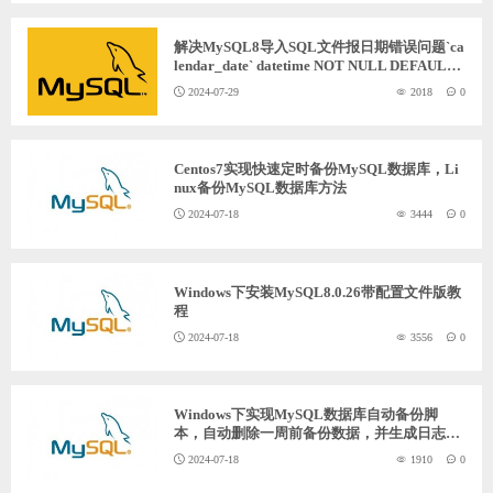
ChatGPT
解决MySQL8导入SQL文件报日期错误问题`ca
lendar_date` datetime NOT NULL DEFAULT
'0000-00-00 00:00:00'
2024-07-29
2018
0
登录
Centos7实现快速定时备份MySQL数据库，Li
nux备份MySQL数据库方法
2024-07-18
3444
0
Windows下安装MySQL8.0.26带配置文件版教
程
2024-07-18
3556
0
Windows下实现MySQL数据库自动备份脚
本，自动删除一周前备份数据，并生成日志文
件
2024-07-18
1910
0