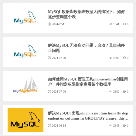
MySQL数据库数据表数据大的情况下。如何
逐步查询整个表
2024-07-11
1541
0
解决MySQL无法启动问题，启动了又自动停
止问题
2024-07-09
2000
0
如何使用MySQL管理工具phpmyadmin创建用
户，并指定权限指定查看某个数据库
2024-07-06
2382
0
解决MySQL8出现which is not functionally dep
endent on columns in GROUP BY clause; this is
incompatible with sql_mode=only_full_group_
2024-06-14
2645
0
by (Connection: mysql, SQL问题