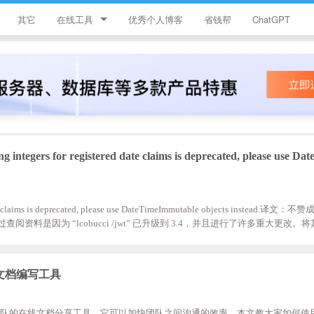
其它
在线工具
优秀个人博客
省钱帮
ChatGPT
简忆工具箱
领优惠券
违禁词查询
JS加密
gers for registered date claims is deprecated, please use Da
HTML颜色代码表
 date claims is deprecated, please use DateTimeImmutable objects instead
查阅资料是因为 “lcobucci /jwt” 已升级到 3.4，并且进行了许多重大更改。将其
mposer;require;lcobucci/jwt:3.3.3 再次生成不在报错
文档编写工具
合IT团队的在线文档分享工具，它可以加快团队之间沟通的效率。本文教大家如何