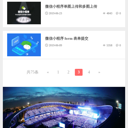
微信小程序单图上传和多图上传
2019-06-23
4843
0
微信小程序 form 表单提交
2019-06-09
5358
0
共75条
«
1
2
3
4
»