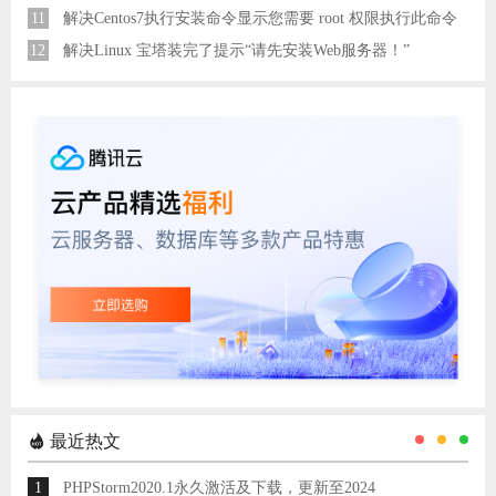
11
解决Centos7执行安装命令显示您需要 root 权限执行此命令
12
解决Linux 宝塔装完了提示“请先安装Web服务器！”
最近热文
1
PHPStorm2020.1永久激活及下载，更新至2024