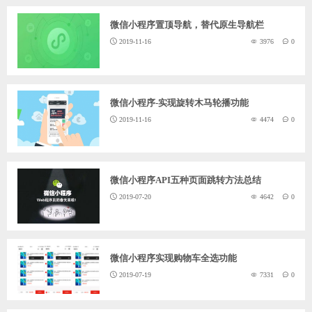
微信小程序置顶导航，替代原生导航栏
2019-11-16
3976
0
微信小程序-实现旋转木马轮播功能
2019-11-16
4474
0
微信小程序API五种页面跳转方法总结
2019-07-20
4642
0
微信小程序实现购物车全选功能
2019-07-19
7331
0