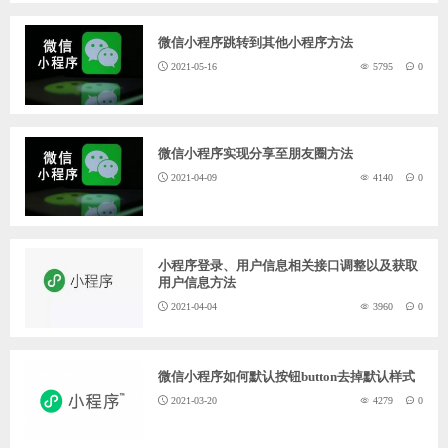
ChatGPT
微信小程序跳转到其他小程序方法
2021-05-16
5795
0
登录
微信小程序实现分享至朋友圈方法
2021-04-09
4140
0
小程序登录、用户信息相关接口调整以及获取
用户信息方法
2021-04-04
3960
0
微信小程序如何默认按钮button去掉默认样式
2021-03-20
4279
0