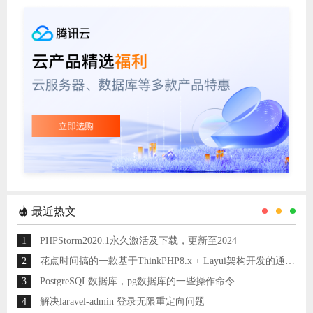
最近热文
1
PHPStorm2020.1永久激活及下载，更新至2024
2
花点时间搞的一款基于ThinkPHP8.x + Layui架构开发的通用后台管理系统
3
PostgreSQL数据库，pg数据库的一些操作命令
4
解决laravel-admin 登录无限重定向问题