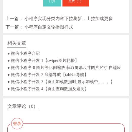
打赏
点赞（
）
1
上一篇：
小程序实现分类内容下拉刷新，上拉加载更多
下一篇：
小程序自定义轮播图样式
相关文章
● 微信小程序介绍
● 微信小程序开发-1【swiper图片轮播】
● 微信小程序-8 图片等比例缩放 获取屏幕尺寸图片尺寸 自适应
● 微信小程序开发-2 底部导航【tabBar导航】
● 微信小程序开发-3【页面加载数据时,显示加载中。。。】
● 微信小程序开发-4【页面查询数据及遍历】
文章评论（0）
登录