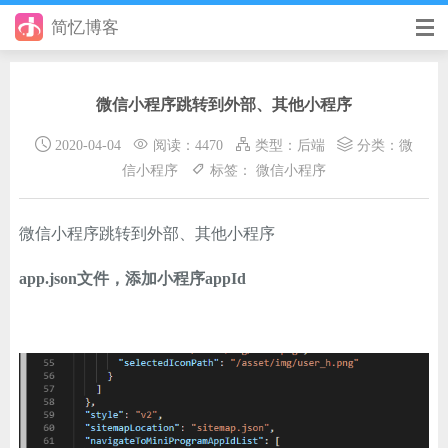
简忆博客
首页
微信小程序跳转到外部、其他小程序
前端
2020-04-04
阅读：4470
类型：
后端
分类：
微
后端
信小程序
标签：
微信小程序
手册
微信小程序跳转到外部、其他小程序
日记
app.json文件，添加小程序appId
其它
在线工具
优秀个人博客
省钱帮