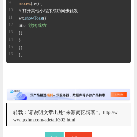
success
wx
.showToast
title: 
'跳转成功'
},
转载：请说明文章出处“来源简忆博客”。
http://w
ww.tpxhm.com/adetail/302.html