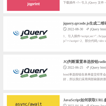
下载插件.<!-- 引入 jQuery 文件 --> <script src="https://cdn.bootcdn.net/ajax/libs/jquery/3.6.0/jquery.min.js"></script> <!-
ery.jqprint.js 文件 --> <script src="https://cdn.bootcdn.net/ajax/libs/jQuery.print/1.6.0/jQuery.print.min.js"></script> 2、实例化插
jquery.qrcode.js
2022-08-30
jQuery htm
1、引入插件<script;src="../Js/jquery-
js"></script> 2、部分代码;<div id=
pt>;; //默认使用Canvas生成，并显示到图片;
ode.find('canvas').get(0);;; ;$('#i
JQ判断重置单选按钮radi
2022-06-25
jQuery htm
html单选按钮在表单提交经
好，所以我们采用局部刷新的形式，重
="pro"]:checked').val() 2、清空单选
JavaScript如何获取UR
2022-04-19
jQuery Java