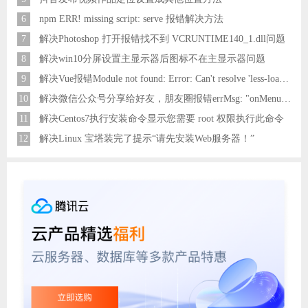
6
npm ERR! missing script: serve 报错解决方法
7
解决Photoshop 打开报错找不到 VCRUNTIME140_1.dll问题
8
解决win10分屏设置主显示器后图标不在主显示器问题
9
解决Vue报错Module not found: Error: Can't resolve 'less-loader' in 'C:\Users\Hm\Desktop\vue\vue_shop'问题
10
解决微信公众号分享给好友，朋友圈报错errMsg: "onMenuShareAppMessage:fail, the permission value is offline verifying"
11
解决Centos7执行安装命令显示您需要 root 权限执行此命令
12
解决Linux 宝塔装完了提示“请先安装Web服务器！”