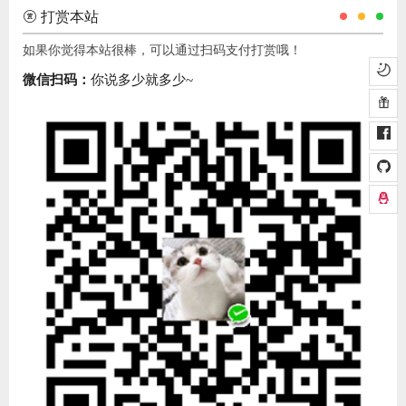
打赏本站
如果你觉得本站很棒，可以通过扫码支付打赏哦！
微信扫码：
你说多少就多少~