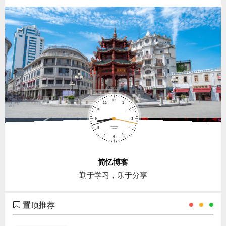
简忆博客
勤于学习，乐于分享
置顶推荐