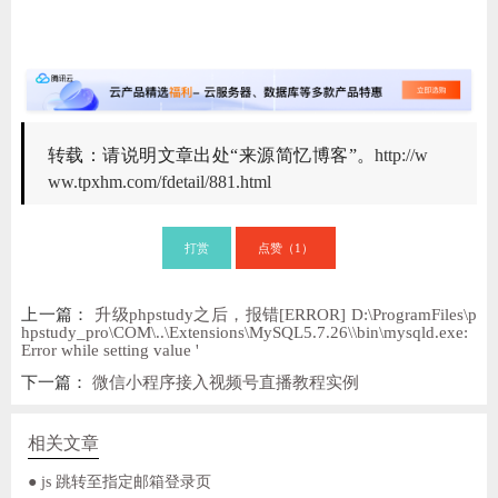
转载：请说明文章出处“来源简忆博客”。
http://w
ww.tpxhm.com/fdetail/881.html
打赏
点赞（
）
1
上一篇：
升级phpstudy之后，报错[ERROR] D:\ProgramFiles\p
hpstudy_pro\COM\..\Extensions\MySQL5.7.26\\bin\mysqld.exe:
Error while setting value '
下一篇：
微信小程序接入视频号直播教程实例
相关文章
● js 跳转至指定邮箱登录页