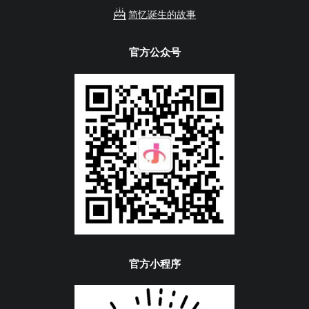
简忆诞生的故事
官方公众号
官方小程序