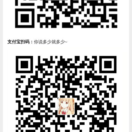
支付宝扫码：
你说多少就多少~