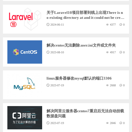
ChatGPT
关于Laravel10项目部署到线上出现There is n
o existing directory at and it could not be creat
ed: Permission denied问题解决
2024-06-11
4377
0
登录
解决centos无法删除.user.ini文件或文件夹
2023-08-10
4917
0
linux服务器修改mysql默认的端口3306
2023-07-19
2668
0
解决阿里云服务器centos7重启后无法自动挂载
数据盘问题
2023-07-19
2846
0