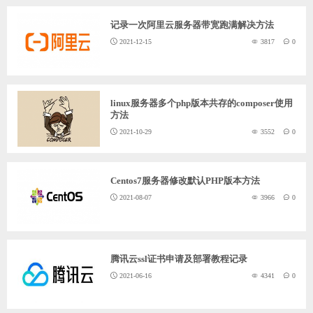
记录一次阿里云服务器带宽跑满解决方法
2021-12-15
3817
0
linux服务器多个php版本共存的composer使用
方法
2021-10-29
3552
0
Centos7服务器修改默认PHP版本方法
2021-08-07
3966
0
腾讯云ssl证书申请及部署教程记录
2021-06-16
4341
0