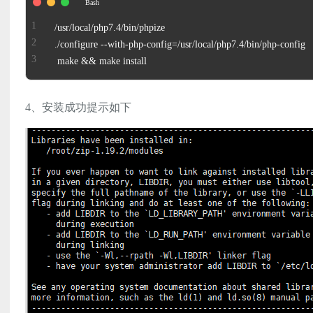
 make && make install
4、安装成功提示如下