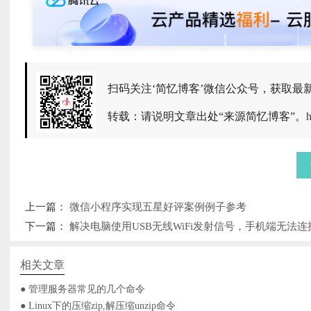
扫码关注‘简忆博客’微信公众号，获取最
转载：请说明文章出处“来源简忆博客”。
h
上一篇：
微信小程序实现五星好评案例例子参考
下一篇：
解决电脑使用USB无线WiFi发射信号，手机端无法连
相关文章
● 管理服务器常见的几个命令
● Linux下的压缩zip,解压缩unzip命令