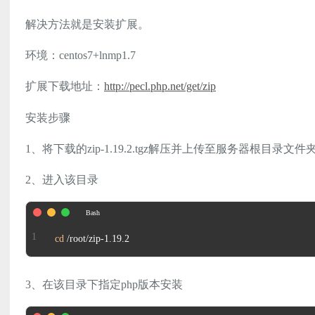
解决方法就是安装扩展。
环境：centos7+lnmp1.7
扩展下载地址：
http://pecl.php.net/get/zip
安装步骤
1、将下载的zip-1.19.2.tgz解压并上传至服务器根目录文件
2、进入该目录
cd
 /root/zip-1.19.2
3、在该目录下指定php版本安装