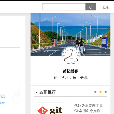
登录
简忆博客
勤于学习，乐于分享
置顶推荐
代码版本管理工具
Git常用命令操作