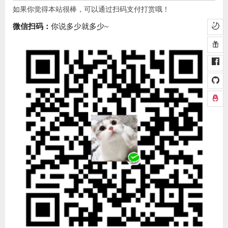
如果你觉得本站很棒，可以通过扫码支付打赏哦！
微信扫码：
你说多少就多少~