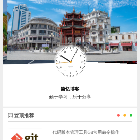
简忆博客
勤于学习，乐于分享
置顶推荐
代码版本管理工具Git常用命令操作