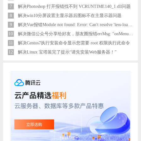
7
解决Photoshop 打开报错找不到 VCRUNTIME140_1.dll问题
8
解决win10分屏设置主显示器后图标不在主显示器问题
9
解决Vue报错Module not found: Error: Can't resolve 'less-loader' in 'C:\Users\Hm\Desktop\vue\vue_shop'问题
10
解决微信公众号分享给好友，朋友圈报错errMsg: "onMenuShareAppMessage:fail, the permission value is offline verifying"
11
解决Centos7执行安装命令显示您需要 root 权限执行此命令
12
解决Linux 宝塔装完了提示“请先安装Web服务器！”