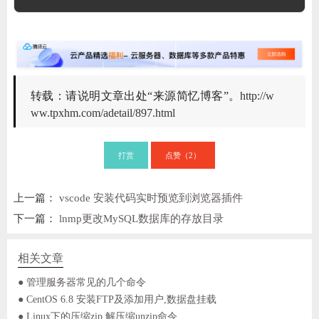
转载：请说明文章出处“来源简忆博客”。
http://w
ww.tpxhm.com/adetail/897.html
打赏
点赞（
）
2
上一篇：
vscode 安装代码实时预览到浏览器插件
下一篇：
lnmp更改MySQL数据库的存放目录
相关文章
● 管理服务器常见的几个命令
● CentOS 6.8 安装FTP及添加用户,数据盘挂载
● Linux下的压缩zip,解压缩unzip命令