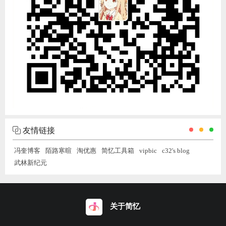
友情链接
冯奎博客
陌路寒暄
淘优惠
简忆工具箱
vipbic
c32's blog
武林新纪元
关于简忆