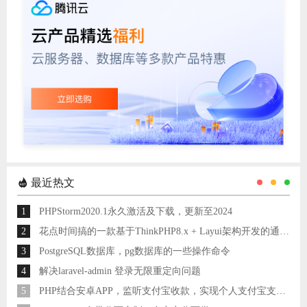
最近热文
1
PHPStorm2020.1永久激活及下载，更新至2024
2
花点时间搞的一款基于ThinkPHP8.x + Layui架构开发的通用后台管理系统
3
PostgreSQL数据库，pg数据库的一些操作命令
4
解决laravel-admin 登录无限重定向问题
5
PHP结合安卓APP，监听支付宝收款，实现个人支付宝支付接口