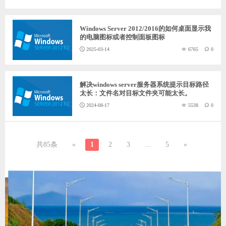
Windows Server 2012/2016的如何桌面显示我
的电脑图标或者控制面板图标
2025-03-14
6765
0
解决windows server服务器系统提示目标路径
太长：文件名对目标文件夹可能太长。
2024-08-17
5538
0
共85条
«
1
2
3
...
5
»