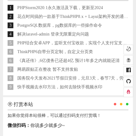
1
PHPStorm2020.1永久激活及下载，更新至2024
2
花点时间搞的一款基于ThinkPHP8.x + Layui架构开发的通用后台管理系统
3
PostgreSQL数据库，pg数据库的一些操作命令
4
解决laravel-admin 登录无限重定向问题
5
PHP结合安卓APP，监听支付宝收款，实现个人支付宝支付接口
6
ThinkPHP6自带分页定制，自定义分页类
6
《真还传》,6亿债务已还超4亿 预计1年多之内就能还清
7
网易跟贴正在整改 暂不支持发贴
8
国务院今天发布2021节假日安排，元旦3天，春节7天，劳动节5天
9
快手视频去水印方法，如何去除快手视频水印
打赏本站
如果你觉得本站很棒，可以通过扫码支付打赏哦！
微信扫码：
你说多少就多少~