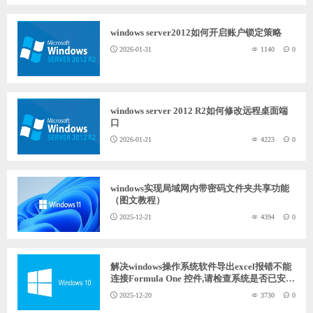
ChatGPT
windows server2012如何开启账户锁定策略
2026-01-31
1140
0
登录
windows server 2012 R2如何修改远程桌面端
口
2026-01-21
4223
0
windows实现局域网内带密码文件夹共享功能
（图文教程）
2025-12-21
4394
0
解决windows操作系统软件导出excel报错不能
连接Formula One 控件,请检查系统是否已安装
或已注册该控件!
2025-12-20
3730
0