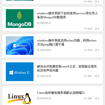
2552
0
windows操作系统下如何使用navicat导出导入
备份MongoDB数据库
2025-06-14
3256
0
windows操作系统启用telnet功能，利用telnet
方法ping端口通不通
2025-06-03
2976
0
解决台式电脑安装win10之后，前面板出现耳
机没有声音问题
2025-05-30
3041
0
Linux如何修改服务器默认远程端口
2025-05-28
1603
0