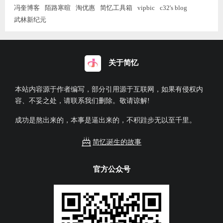
冯奎博客
陌路寒暄
淘优惠
简忆工具箱
vipbic
c32's blog
武林新纪元
关于简忆
本站内容源于作者编写，部分引用源于互联网，如果有侵权内
容、不妥之处，请联系我们删除。敬请谅解!
成功是熬出来的，本事是逼出来的，不积跬步无以至千里。
简忆诞生的故事
官方公众号