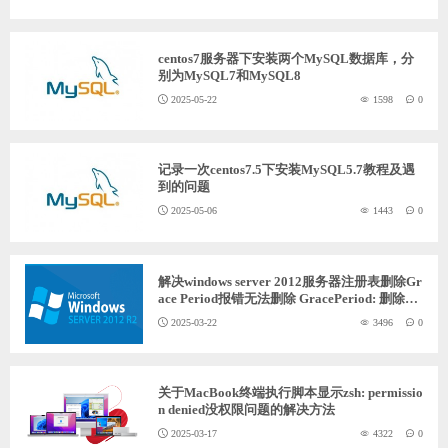
centos7服务器下安装两个MySQL数据库，分
别为MySQL7和MySQL8
2025-05-22
1598
0
记录一次centos7.5下安装MySQL5.7教程及遇
到的问题
2025-05-06
1443
0
解决windows server 2012服务器注册表删除Gr
ace Period报错无法删除 GracePeriod: 删除项
时出错
2025-03-22
3496
0
关于MacBook终端执行脚本显示zsh: permissio
n denied没权限问题的解决方法
2025-03-17
4322
0