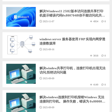
解决Windows11 25H2版本访问连接共享打印
机提示错误代码0x800704f8你不能访问此共享
文件夹
2025-11-07
4954
0
windows server 服务器使用 FRP 实现内网穿透
连接数据库
2025-09-16
3018
0
解决window共享打印机，连接打印机出现无法
访问,拒绝访问问题
2025-09-09
4149
0
解决windows连接到打印机报错Windows 无法
连接到打印机。 操作失败，错误为 0x0000011
b。
2025-09-09