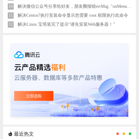
10
解决微信公众号分享给好友，朋友圈报错errMsg: "onMenuShareAppMessage:fail, the permission value is offline verifying"
11
解决Centos7执行安装命令显示您需要 root 权限执行此命令
12
解决Linux 宝塔装完了提示“请先安装Web服务器！”
最近热文