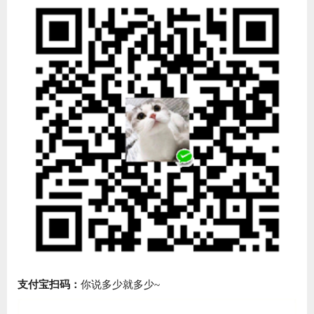
支付宝扫码：
你说多少就多少~