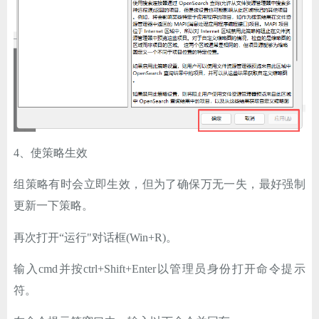
4、使策略生效
组策略有时会立即生效，但为了确保万无一失，最好强制
更新一下策略。
再次打开“运行"对话框(Win+R)。
输入cmd并按ctrl+Shift+Enter以管理员身份打开命令提示
符。