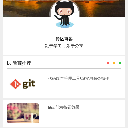
简忆博客
勤于学习，乐于分享
置顶推荐
代码版本管理工具Git常用命令操作
html前端按钮效果