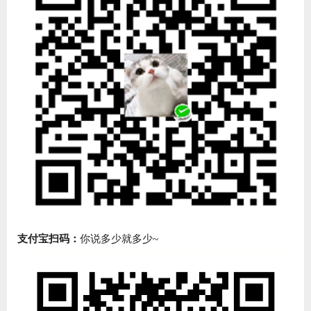
支付宝扫码：
你说多少就多少~