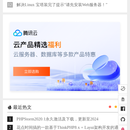
12
解决Linux 宝塔装完了提示“请先安装Web服务器！”
最近热文
1
PHPStorm2020.1永久激活及下载，更新至2024
2
花点时间搞的一款基于ThinkPHP8.x + Layui架构开发的通用后台管理系统