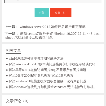
打赏
点赞（
）
5
上一篇：
windows server2012如何开启账户锁定策略
下一篇：
解决centos7服务器使用telnet 10.207.22.11 443 bash:
telnet: 未找到命令...报错误问题
相关文章
● win10系统许可证即将过期的解决方法
● 解决Windows11 25H2版本访问连接共享打印机提示错误代码0x800704f8你不能访问此共享文件夹
● 解决苹果iOS14微信访问图片bug,不显示所有图片问题
● Win10版本2004秘钥激活教程,Win10激活教程
● 解决windows11电脑主机前面板音频接口没有声音问题
● 解决windows连接到打印机报错Windows 无法连接到打印机。 操作失败，错误为 0x0000011b。
文章评论（0）