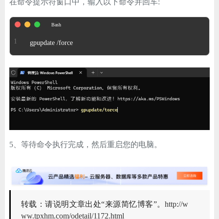
在命令提示符窗口中，输入以下命令并回车:
gpupdate /force
5、等待命令执行完成，然后重启您的电脑。
转载：请说明文章出处“来源简忆博客”。
http://w
ww.tpxhm.com/odetail/1172.html