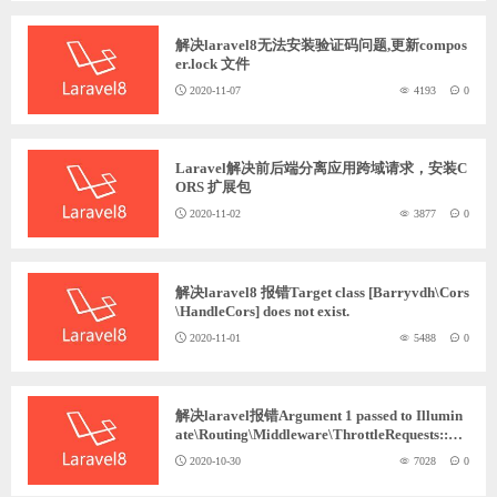
解决laravel8无法安装验证码问题,更新compos
er.lock 文件
2020-11-07
4193
0
Laravel解决前后端分离应用跨域请求，安装C
ORS 扩展包
2020-11-02
3877
0
解决laravel8 报错Target class [Barryvdh\Cors
\HandleCors] does not exist.
2020-11-01
5488
0
解决laravel报错Argument 1 passed to Illumin
ate\Routing\Middleware\ThrottleRequests::ad
dHeaders() must be ......
2020-10-30
7028
0