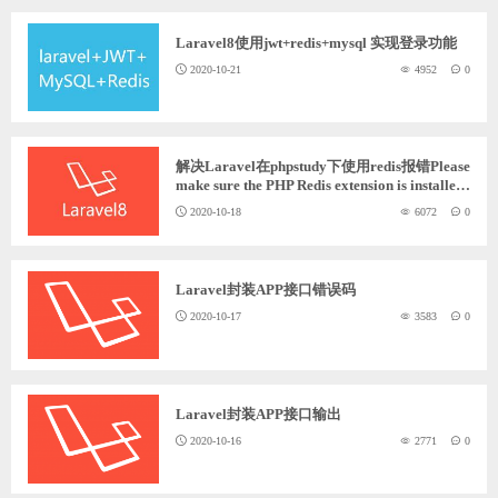
Laravel8使用jwt+redis+mysql 实现登录功能
2020-10-21
4952
0
解决Laravel在phpstudy下使用redis报错Please
make sure the PHP Redis extension is installed
and enabled.
2020-10-18
6072
0
Laravel封装APP接口错误码
2020-10-17
3583
0
Laravel封装APP接口输出
2020-10-16
2771
0