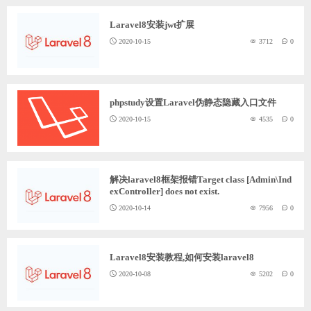
Laravel8安装jwt扩展
2020-10-15
3712
0
phpstudy设置Laravel伪静态隐藏入口文件
2020-10-15
4535
0
解决laravel8框架报错Target class [Admin\Ind
exController] does not exist.
2020-10-14
7956
0
Laravel8安装教程,如何安装laravel8
2020-10-08
5202
0