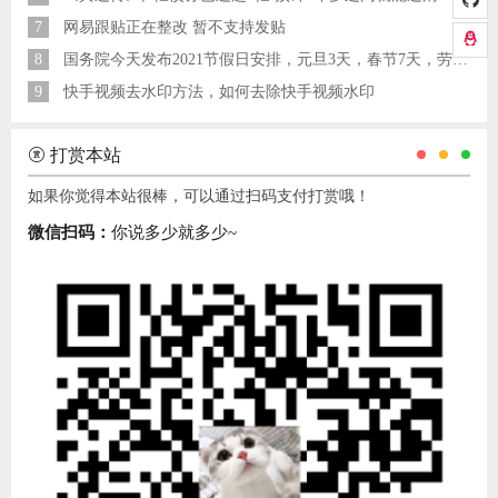
7
网易跟贴正在整改 暂不支持发贴
8
国务院今天发布2021节假日安排，元旦3天，春节7天，劳动节5天
9
快手视频去水印方法，如何去除快手视频水印
打赏本站
如果你觉得本站很棒，可以通过扫码支付打赏哦！
微信扫码：
你说多少就多少~