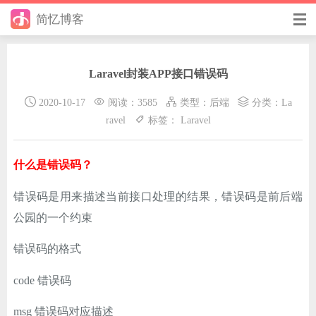
简忆博客
首页
Laravel封装APP接口错误码
前端
2020-10-17
阅读：3585
类型：
后端
分类：
La
后端
ravel
标签：
Laravel
手册
什么是错误码？
日记
错误码是用来描述当前接口处理的结果，错误码是前后端
其它
公园的一个约束
在线工具
错误码的格式
优秀个人博客
code 错误码
省钱帮
msg 错误码对应描述