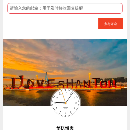
参与评论
简忆博客