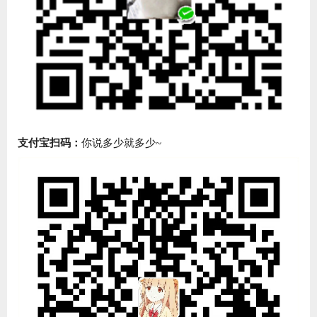
支付宝扫码：
你说多少就多少~