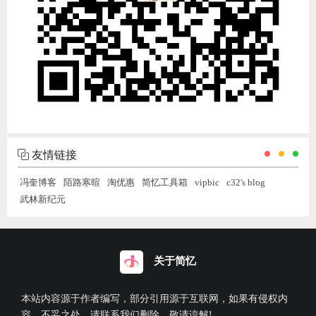
友情链接
冯奎博客
陌路寒暄
淘优惠
简忆工具箱
vipbic
c32's blog
武林新纪元
关于简忆
本站内容源于作者编写，部分引用源于互联网，如果有侵权内
容、不妥之处，请联系我们删除。敬请谅解!