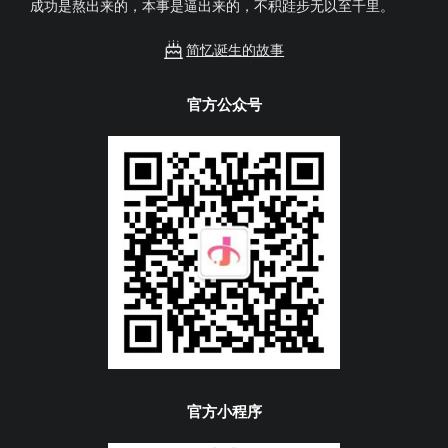
成功是熬出来的，本事是逼出来的，不积跬步无以至千里。
简忆诞生的故事
官方公众号
官方小程序