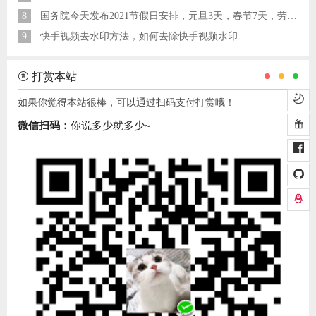
8
国务院今天发布2021节假日安排，元旦3天，春节7天，劳动节5天
9
快手视频去水印方法，如何去除快手视频水印
打赏本站
如果你觉得本站很棒，可以通过扫码支付打赏哦！
微信扫码：
你说多少就多少~