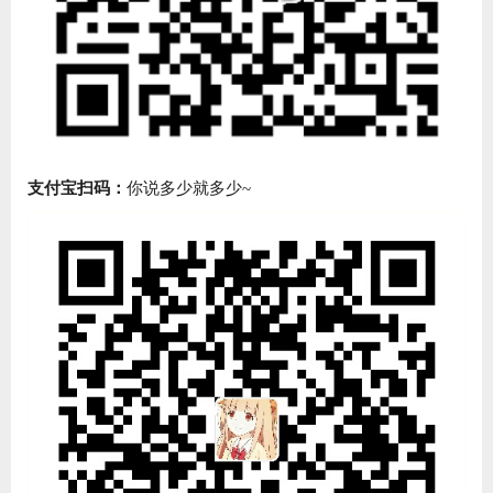
支付宝扫码：
你说多少就多少~