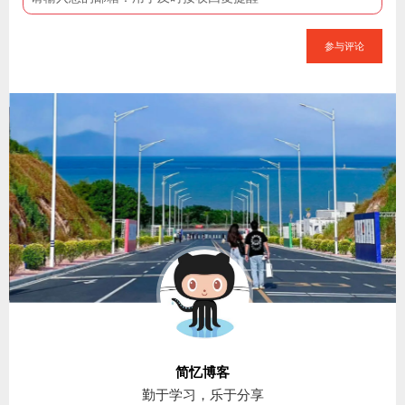
参与评论
简忆博客
勤于学习，乐于分享