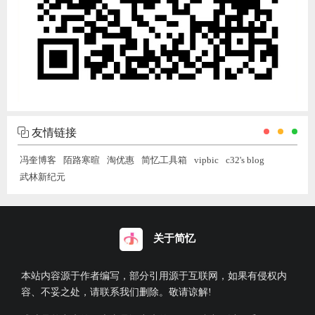
友情链接
冯奎博客
陌路寒暄
淘优惠
简忆工具箱
vipbic
c32's blog
武林新纪元
关于简忆
本站内容源于作者编写，部分引用源于互联网，如果有侵权内
容、不妥之处，请联系我们删除。敬请谅解!