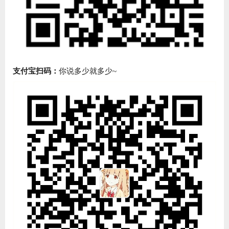
支付宝扫码：
你说多少就多少~