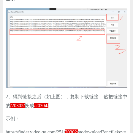
2、得到链接之后（如上图），复制下载链接，然把链接中
的
/20302/
换成
/20304/
示例：
https://finder.video.qq.com/251/
20302/
stodownload?encfilekey=