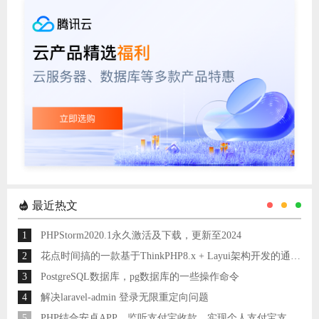
最近热文
1
PHPStorm2020.1永久激活及下载，更新至2024
2
花点时间搞的一款基于ThinkPHP8.x + Layui架构开发的通用后台管理系统
3
PostgreSQL数据库，pg数据库的一些操作命令
4
解决laravel-admin 登录无限重定向问题
5
PHP结合安卓APP，监听支付宝收款，实现个人支付宝支付接口