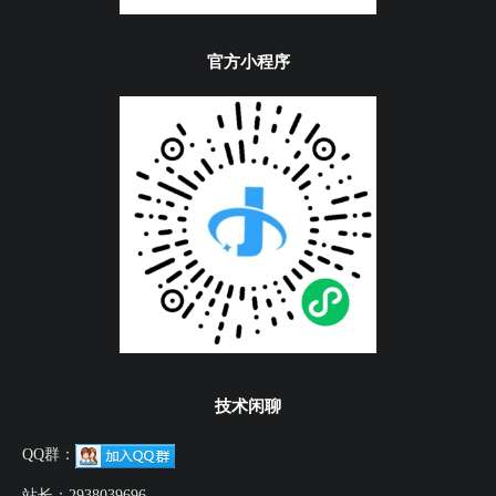
官方小程序
技术闲聊
QQ群：
站长：
2938039696