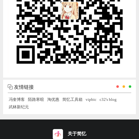
友情链接
冯奎博客
陌路寒暄
淘优惠
简忆工具箱
vipbic
c32's blog
武林新纪元
关于简忆