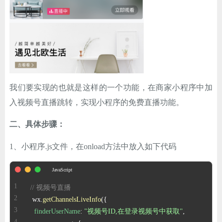
我们要实现的也就是这样的一个功能，在商家小程序中加
入视频号直播跳转，实现小程序的免费直播功能。
二、具体步骤：
1、小程序.js文件，在onload方法中放入如下代码
// 视频号直播
 wx.
getChannelsLiveInfo
finderUserName
: 
"视频号ID,在登录视频号中获取"