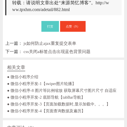
转载：请说明文章出处“来源简忆博客”。
http://w
ww.tpxhm.com/adetail/882.html
打赏
点赞（
）
9
上一篇：
js如何防止ajax重复提交表单
下一篇：
css关闭a标签点击出现蓝色背景问题
相关文章
● 微信小程序介绍
● 微信小程序开发-1【swiper图片轮播】
● 微信小程序-8 图片等比例缩放 获取屏幕尺寸图片尺寸 自适应
● 微信小程序开发-2 底部导航【tabBar导航】
● 微信小程序开发-3【页面加载数据时,显示加载中。。。】
● 微信小程序开发-4【页面查询数据及遍历】