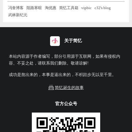
冯奎博客
陌路寒暄
淘优惠
简忆工具箱
vipbic
c32's blog
武林新纪元
关于简忆
本站内容源于作者编写，部分引用源于互联网，如果有侵权内
容、不妥之处，请联系我们删除。敬请谅解!
成功是熬出来的，本事是逼出来的，不积跬步无以至千里。
简忆诞生的故事
官方公众号