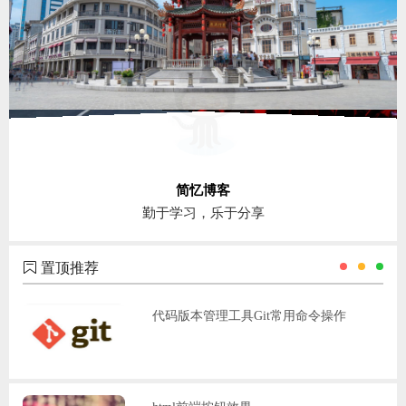
简忆博客
勤于学习，乐于分享
置顶推荐
代码版本管理工具Git常用命令操作