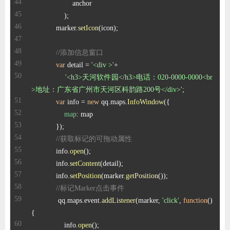
            marker.
setIcon
//添加信息窗口
var
 detail = 
'<div >'
'<h3>天河软件园</h3>电话：020-0000-0000<br
>地址：广东省广州市天河区科韵路200号</div>'
var
 info = 
new
 qq.
maps
.
InfoWindow
map
//获取标记的可拖动属性
            info.
open
            info.
setContent
            info.
setPosition
(marker.
getPosition
//标记Marker点击事件
            qq.
maps
.
event
.
addListener
(marker, 
'click'
, 
function
(
) 
                info.
open