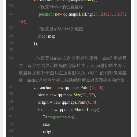
//设置Marker的位置坐标
position
: 
new
 qq.
maps
.
LatLng
(
23.124825
,
113.372
164
//设置显示Marker的地图
map
////设置Marker自定义图标的属性，size是图标尺
寸，该尺寸为显示图标的实际尺寸，origin是切图坐标，
该坐标是相对于图片左上角默认为（0,0）的相对像素坐
标，anchor是锚点坐标，描述经纬度点对应图标中的位置
var
 anchor = 
new
 qq.
maps
.
Point
(
15
, 
10
                size = 
new
 qq.
maps
.
Size
(
32
, 
32
                origin = 
new
 qq.
maps
.
Point
(
0
, 
0
                icon = 
new
 qq.
maps
.
MarkerImage
"/images/map.svg"