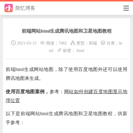
简忆博客
首页
前端网站html生成腾讯地图和卫星地图教程
前端
2021-03-15
阅读：7482
类型：
前端
分类：
ht
后端
ml
标签：
html
手册
前端html生成网站地图，除了使用百度地图外还可以使用
日记
腾讯地图来生成。
其它
使用百度地图案例，
参考：
网站如何创建百度地图显示地
在线工具
理位置
优秀个人博客
以下是前端网站html生成腾讯地图和卫星地图教程，供新
手参考：
省钱帮