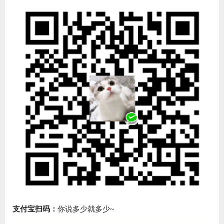
支付宝扫码：
你说多少就多少~