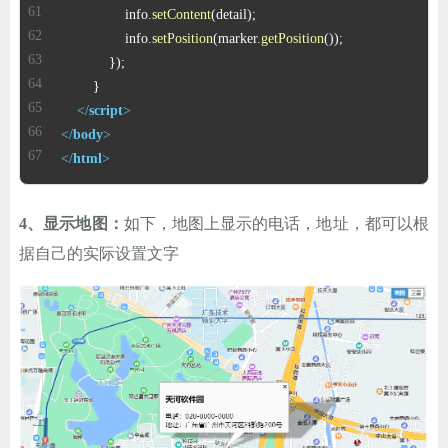
                info.
setContent
                info.
setPosition
(marker.
getPosition
</
script
>
</
body
>
</
html
>
4、显示地图：
如下，地图上显示的电话，地址，都可以根
据自己的实际设置文字