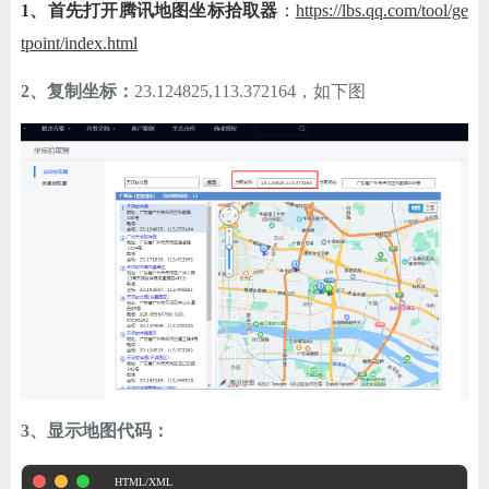
1、首先打开腾讯地图坐标拾取器
：
https://lbs.qq.com/tool/ge
ChatGPT
tpoint/index.html
2、复制坐标：
23.124825,113.372164，如下图
登录
3、显示地图代码：