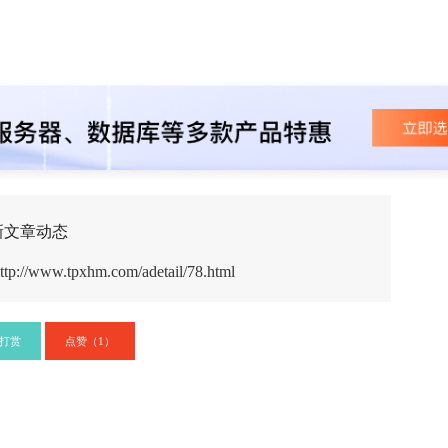
新文章动态
ttp://www.tpxhm.com/adetail/78.html
打赏
点赞（
）
1