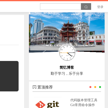
登录
简忆博客
勤于学习，乐于分享
置顶推荐
代码版本管理工具
Git常用命令操作