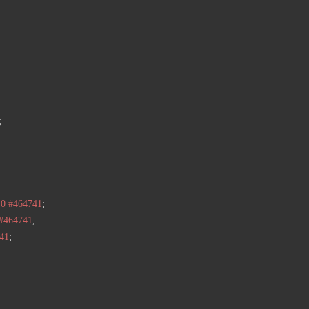
0
#464741
#464741
41