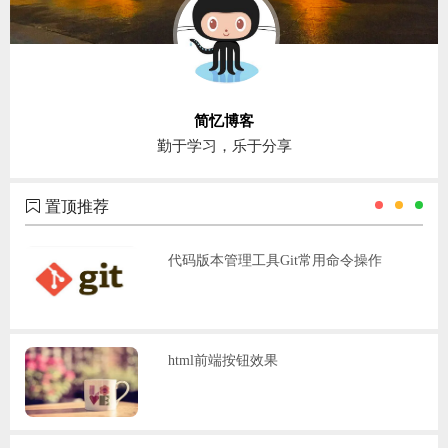
简忆博客
勤于学习，乐于分享
置顶推荐
代码版本管理工具Git常用命令操作
html前端按钮效果