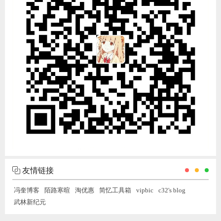
友情链接
冯奎博客
陌路寒暄
淘优惠
简忆工具箱
vipbic
c32's blog
武林新纪元