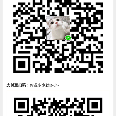
支付宝扫码：
你说多少就多少~