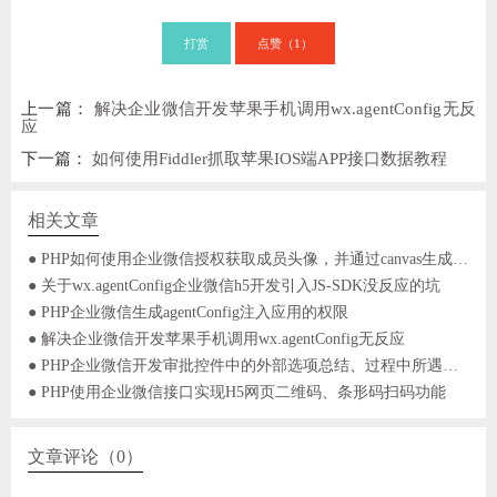
打赏
点赞（
）
1
上一篇：
解决企业微信开发苹果手机调用wx.agentConfig无反
应
下一篇：
如何使用Fiddler抓取苹果IOS端APP接口数据教程
相关文章
● PHP如何使用企业微信授权获取成员头像，并通过canvas生成头像
● 关于wx.agentConfig企业微信h5开发引入JS-SDK没反应的坑
● PHP企业微信生成agentConfig注入应用的权限
● 解决企业微信开发苹果手机调用wx.agentConfig无反应
● PHP企业微信开发审批控件中的外部选项总结、过程中所遇到的坑及解决方法
● PHP使用企业微信接口实现H5网页二维码、条形码扫码功能
文章评论（0）