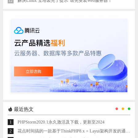
12
解决Linux 宝塔装完了提示“请先安装Web服务器！”
最近热文
1
PHPStorm2020.1永久激活及下载，更新至2024
2
花点时间搞的一款基于ThinkPHP8.x + Layui架构开发的通用后台管理系统