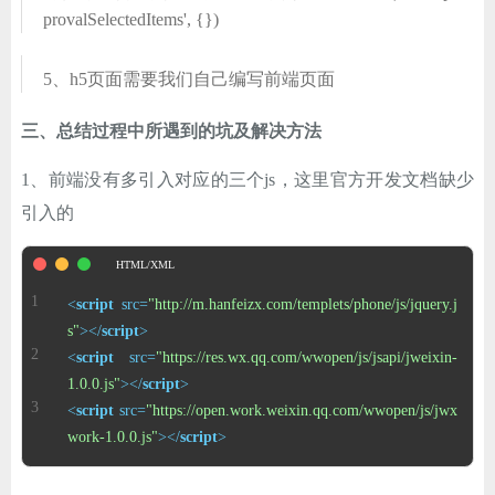
provalSelectedItems', {})
5、h5页面需要我们自己编写前端页面
三、总结过程中所遇到的坑及解决方法
1、前端没有多引入对应的三个js，这里官方开发文档缺少
引入的
<
script
src
=
"http://m.hanfeizx.com/templets/phone/js/jquery.j
s"
>
</
script
>
<
script
src
=
"https://res.wx.qq.com/wwopen/js/jsapi/jweixin-
1.0.0.js"
>
</
script
>
<
script
src
=
"https://open.work.weixin.qq.com/wwopen/js/jwx
work-1.0.0.js"
>
</
script
>