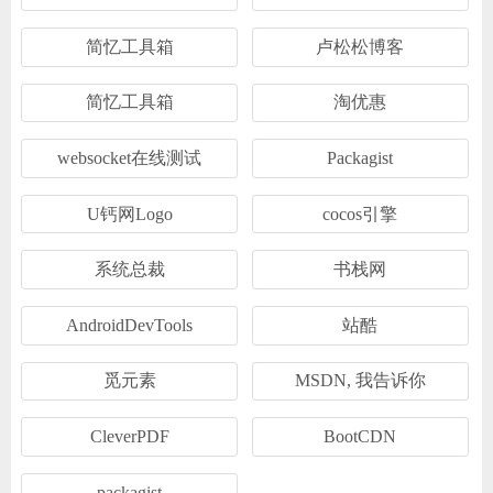
简忆工具箱
卢松松博客
简忆工具箱
淘优惠
websocket在线测试
Packagist
U钙网Logo
cocos引擎
系统总裁
书栈网
AndroidDevTools
站酷
觅元素
MSDN, 我告诉你
CleverPDF
BootCDN
packagist