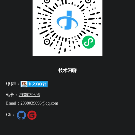
技术闲聊
QQ群：
站长：
2938039696
Email：2938039696@qq.com
Git：