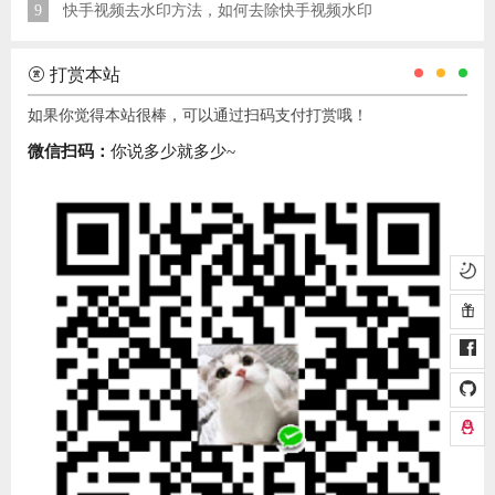
9
快手视频去水印方法，如何去除快手视频水印
打赏本站
如果你觉得本站很棒，可以通过扫码支付打赏哦！
微信扫码：
你说多少就多少~