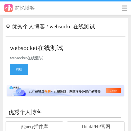
简忆博客
首页
优秀个人博客
/ websocket在线测试
前端
后端
websocket在线测试
websocket在线测试
手册
前往
日记
其它
在线工具
优秀个人博客
优秀个人博客
省钱帮
jQuery插件库
ThinkPHP官网