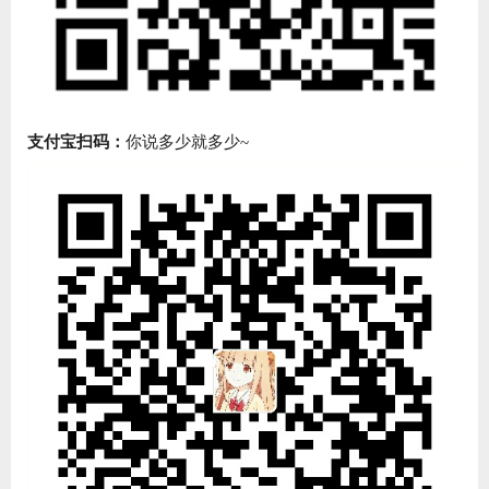
支付宝扫码：
你说多少就多少~