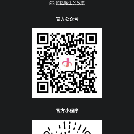
简忆诞生的故事
官方公众号
官方小程序