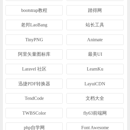
ChatGPT
bootstrap教程
踏得网
老邦LaoBang
站长工具
登录
TinyPNG
Animate
阿里矢量图标库
最美UI
Laravel 社区
LearnKu
迅捷PDF转换器
LayuiCDN
TendCode
文档大全
TWBSColor
fly63前端网
php自学网
Font Awesome