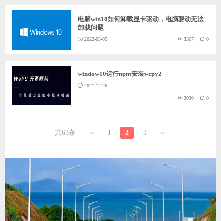
电脑win10如何卸载显卡驱动，电脑驱动无法
卸载问题
2022-03-05
3367
0
window10运行npm安装wepy2
2021-12-26
3090
0
共63条
«
1
2
3
»