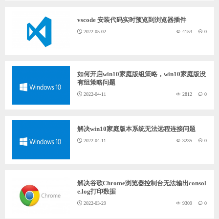
vscode 安装代码实时预览到浏览器插件
2022-05-02
4153
0
如何开启win10家庭版组策略，win10家庭版没
有组策略问题
2022-04-11
2812
0
解决win10家庭版本系统无法远程连接问题
2022-04-11
3235
0
解决谷歌Chrome浏览器控制台无法输出consol
e.log打印数据
2022-03-29
9309
0