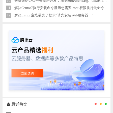
10
解决微信公众号分享给好友，朋友圈报错errMsg: "onMenuShareAppMessage:fail, the permission value is offline verifying"
11
解决Centos7执行安装命令显示您需要 root 权限执行此命令
12
解决Linux 宝塔装完了提示“请先安装Web服务器！”
最近热文