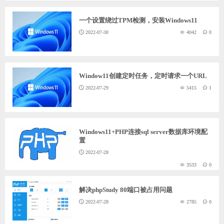
一个设置绕过TPM检测，安装Windows11
2022-07-30
4042
0
Window11创建定时任务，定时请求一个URL
2022-07-29
5415
1
Windows11+PHP连接sql server数据库环境配
置
2022-07-28
3533
0
解决phpStudy 80端口被占用问题
2022-07-28
2785
0