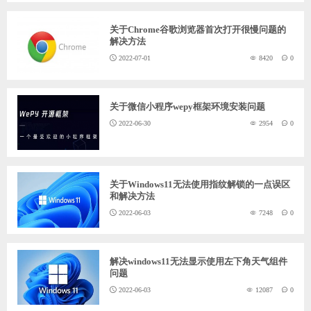
关于Chrome谷歌浏览器首次打开很慢问题的
解决方法
2022-07-01
8420
0
关于微信小程序wepy框架环境安装问题
2022-06-30
2954
0
关于Windows11无法使用指纹解锁的一点误区
和解决方法
2022-06-03
7248
0
解决windows11无法显示使用左下角天气组件
问题
2022-06-03
12087
0