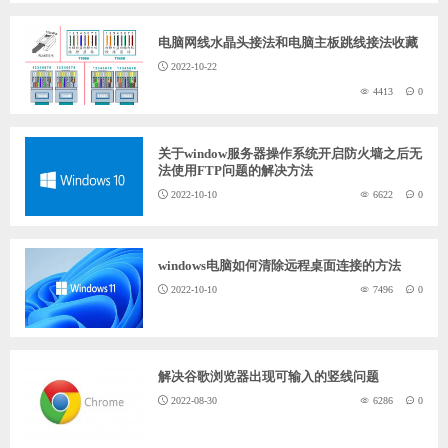
ChatGPT
电脑网线水晶头接法和电脑主板跳线接法收藏
2022-10-22
4413
0
登录
关于window服务器操作系统开启防火墙之后无
法使用FTP问题的解决方法
2022-10-10
6622
0
windows电脑如何清除远程桌面连接的方法
2022-10-10
7496
0
解决谷歌浏览器出现可输入的竖线问题
2022-08-30
6286
0