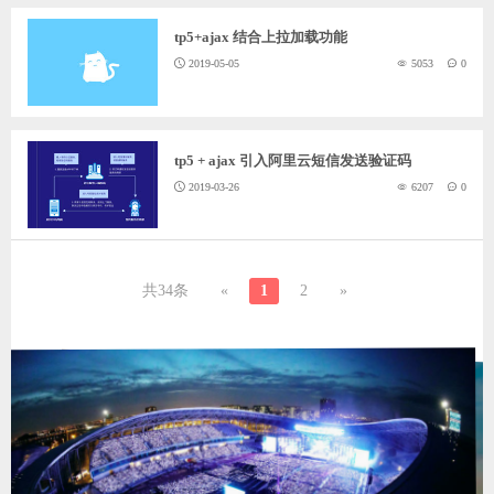
tp5+ajax 结合上拉加载功能
2019-05-05
5053
0
tp5 + ajax 引入阿里云短信发送验证码
2019-03-26
6207
0
共34条
«
1
2
»