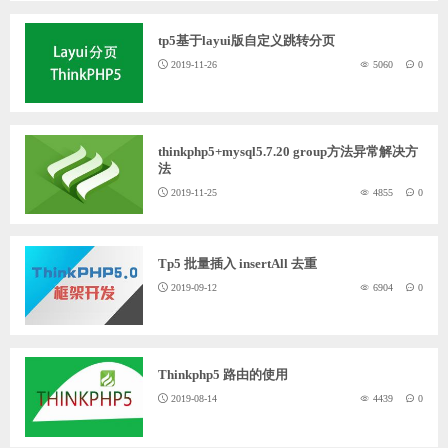
tp5基于layui版自定义跳转分页
2019-11-26
5060
0
thinkphp5+mysql5.7.20 group方法异常解决方
法
2019-11-25
4855
0
Tp5 批量插入 insertAll 去重
2019-09-12
6904
0
Thinkphp5 路由的使用
2019-08-14
4439
0