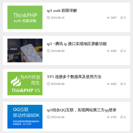
tp5 auth 权限详解
2019-06-16
5697
0
tp5 +腾讯 ip 接口实现地区屏蔽功能
2019-06-09
4392
0
TP5 连接多个数据库及使用方法
2019-06-08
6462
0
tp5结合QQ互联，实现网站第三方qq登录
2019-05-06
4795
0