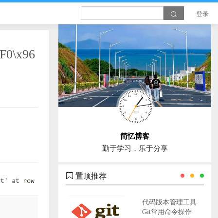
登录
F0\x96
简忆博客
勤于学习，乐于分享
置顶推荐
代码版本管理工具
Git常用命令操作