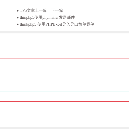
● TP5文章上一篇，下一篇
● thinphp5使用phpmailer发送邮件
● thinkphp5 使用PHPExcel导入导出简单案例