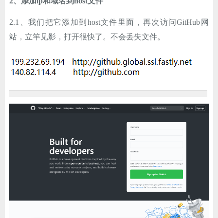
2、添加ip和域名到host文件
2.1、我们把它添加到host文件里面，再次访问GitHub网
站，立竿见影，打开很快了。不会丢失文件。