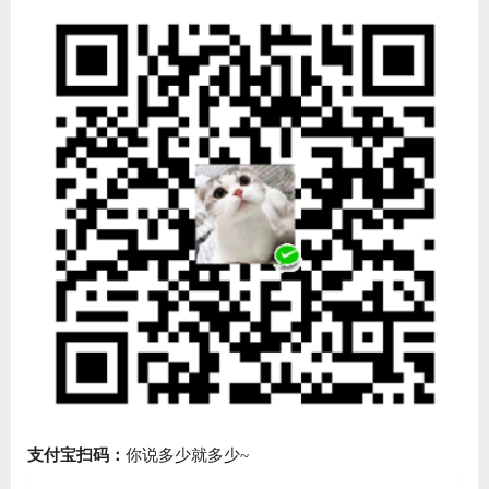
支付宝扫码：
你说多少就多少~