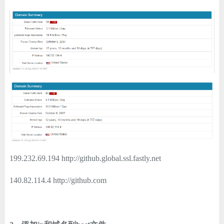
199.232.69.194 http://github.global.ssl.fastly.net
140.82.114.4 http://github.com