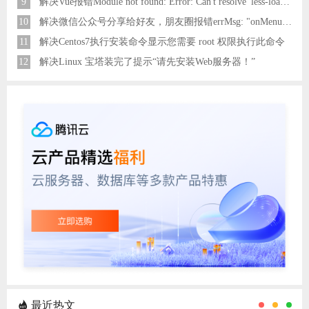
9
解决Vue报错Module not found: Error: Can't resolve 'less-loader' in 'C:\Users\Hm\Desktop\vue\vue_shop'问题
10
解决微信公众号分享给好友，朋友圈报错errMsg: "onMenuShareAppMessage:fail, the permission value is offline verifying"
11
解决Centos7执行安装命令显示您需要 root 权限执行此命令
12
解决Linux 宝塔装完了提示“请先安装Web服务器！”
最近热文