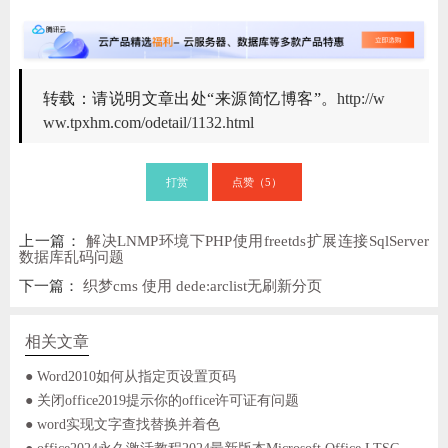
转载：请说明文章出处“来源简忆博客”。
http://w
ww.tpxhm.com/odetail/1132.html
打赏
点赞（
）
5
上一篇：
解决LNMP环境下PHP使用freetds扩展连接SqlServer
数据库乱码问题
下一篇：
织梦cms 使用 dede:arclist无刷新分页
相关文章
● Word2010如何从指定页设置页码
● 关闭office2019提示你的office许可证有问题
● word实现文字查找替换并着色
● office2024永久激活教程2024最新版本Microsoft Office LTSC 2024