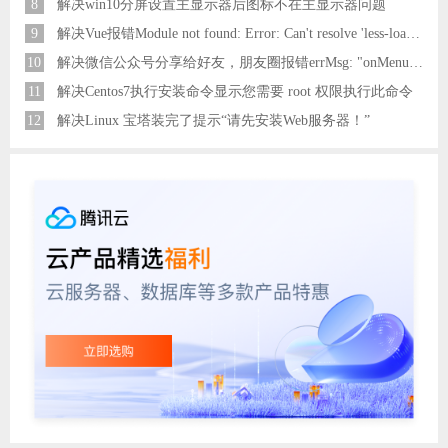
8
解决win10分屏设置主显示器后图标不在主显示器问题
9
解决Vue报错Module not found: Error: Can't resolve 'less-loader' in 'C:\Users\Hm\Desktop\vue\vue_shop'问题
10
解决微信公众号分享给好友，朋友圈报错errMsg: "onMenuShareAppMessage:fail, the permission value is offline verifying"
11
解决Centos7执行安装命令显示您需要 root 权限执行此命令
12
解决Linux 宝塔装完了提示“请先安装Web服务器！”