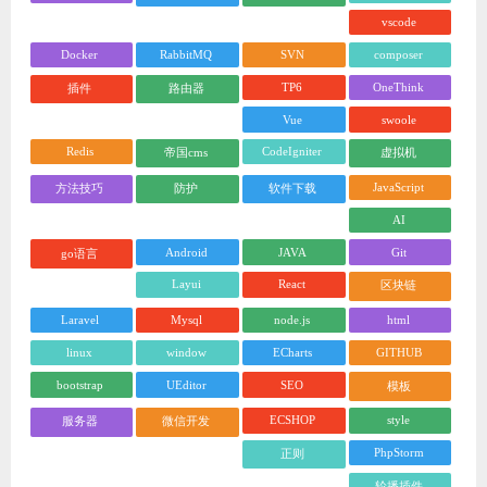
vscode
Docker
RabbitMQ
SVN
composer
TP6
OneThink
插件
路由器
Vue
swoole
Redis
CodeIgniter
帝国cms
虚拟机
JavaScript
方法技巧
防护
软件下载
AI
Android
JAVA
Git
go语言
Layui
React
区块链
Laravel
Mysql
node.js
html
linux
window
ECharts
GITHUB
bootstrap
UEditor
SEO
模板
ECSHOP
style
服务器
微信开发
PhpStorm
正则
轮播插件