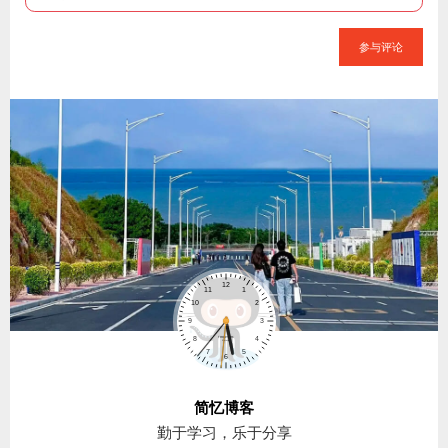
参与评论
简忆博客
勤于学习，乐于分享