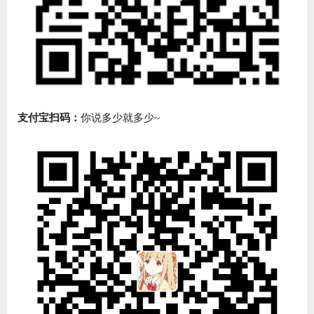
支付宝扫码：
你说多少就多少~