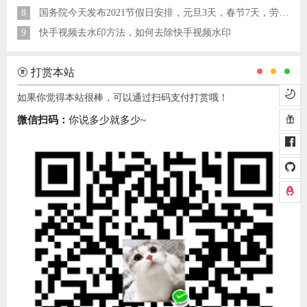
8
国务院今天发布2021节假日安排，元旦3天，春节7天，劳动节5天
9
快手视频去水印方法，如何去除快手视频水印
打赏本站
如果你觉得本站很棒，可以通过扫码支付打赏哦！
微信扫码：
你说多少就多少~