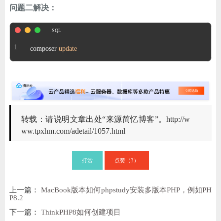
问题二解决：
composer 
update
转载：请说明文章出处“来源简忆博客”。
http://w
ww.tpxhm.com/adetail/1057.html
打赏
点赞（
）
3
上一篇：
MacBook版本如何phpstudy安装多版本PHP，例如PH
P8.2
下一篇：
ThinkPHP8如何创建项目