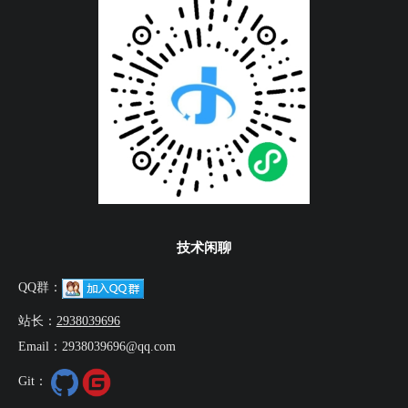
技术闲聊
QQ群：
站长：
2938039696
Email：2938039696@qq.com
Git：