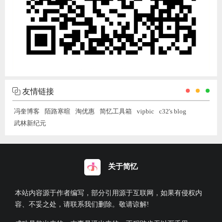
友情链接
冯奎博客
陌路寒暄
淘优惠
简忆工具箱
vipbic
c32's blog
武林新纪元
关于简忆
本站内容源于作者编写，部分引用源于互联网，如果有侵权内
容、不妥之处，请联系我们删除。敬请谅解!