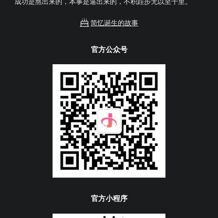
成功是熬出来的，本事是逼出来的，不积跬步无以至千里。
简忆诞生的故事
官方公众号
官方小程序