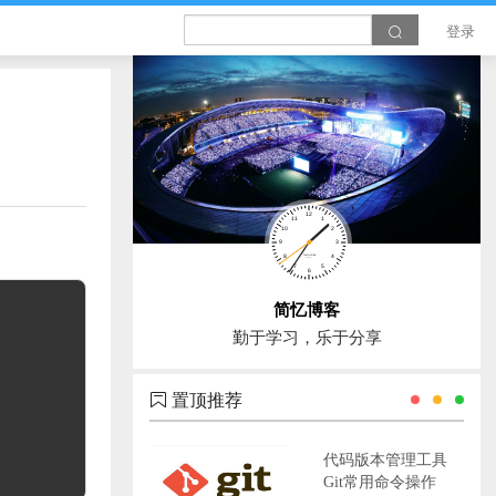
登录
简忆博客
勤于学习，乐于分享
置顶推荐
代码版本管理工具
Git常用命令操作