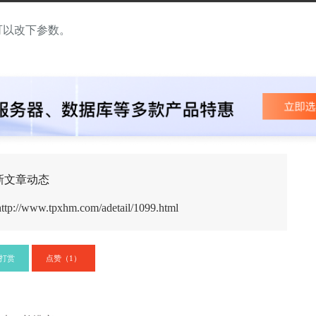
可以改下参数。
新文章动态
http://www.tpxhm.com/adetail/1099.html
打赏
点赞（
）
1