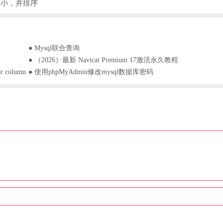
大小，并排序
● Mysql联合查询
● （2026）最新 Navicat Premium 17激活永久教程
or column
● 使用phpMyAdmin修改mysql数据库密码