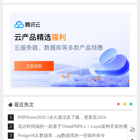
最近热文
1
PHPStorm2020.1永久激活及下载，更新至2024
2
花点时间搞的一款基于ThinkPHP8.x + Layui架构开发的通用后台管理系统
3
PostgreSQL数据库，pg数据库的一些操作命令