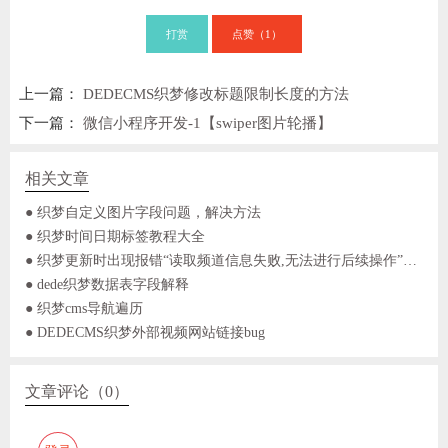
打赏
点赞（
）
1
上一篇：
DEDECMS织梦修改标题限制长度的方法
下一篇：
微信小程序开发-1【swiper图片轮播】
相关文章
● 织梦自定义图片字段问题，解决方法
● 织梦时间日期标签教程大全
● 织梦更新时出现报错“读取频道信息失败,无法进行后续操作”的解决方法
● dede织梦数据表字段解释
● 织梦cms导航遍历
● DEDECMS织梦外部视频网站链接bug
文章评论（0）