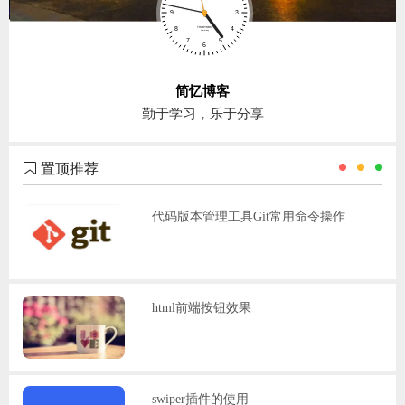
简忆博客
勤于学习，乐于分享
置顶推荐
代码版本管理工具Git常用命令操作
html前端按钮效果
swiper插件的使用