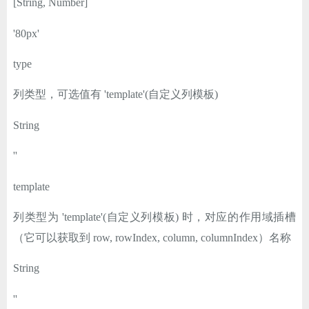
[String, Number]
'80px'
type
列类型，可选值有 'template'(自定义列模板)
String
''
template
列类型为 'template'(自定义列模板) 时，对应的作用域插槽
（它可以获取到 row, rowIndex, column, columnIndex）名称
String
''