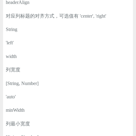
headerAlign
对应列标题的对齐方式，可选值有 'center', 'right'
String
'left'
width
列宽度
[String, Number]
'auto'
minWidth
列最小宽度