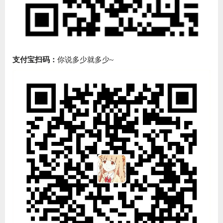
支付宝扫码：
你说多少就多少~