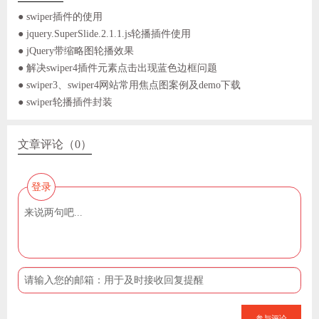
● swiper插件的使用
● jquery.SuperSlide.2.1.1.js轮播插件使用
● jQuery带缩略图轮播效果
● 解决swiper4插件元素点击出现蓝色边框问题
● swiper3、swiper4网站常用焦点图案例及demo下载
● swiper轮播插件封装
文章评论（0）
登录
参与评论