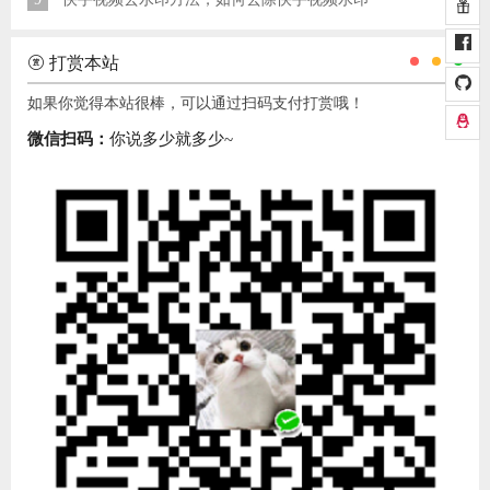
打赏本站
如果你觉得本站很棒，可以通过扫码支付打赏哦！
微信扫码：
你说多少就多少~