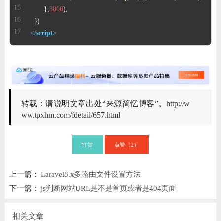
       },
3000
</
script
>
转载：请说明文章出处“来源简忆博客”。
http://w
ww.tpxhm.com/fdetail/657.html
打赏
点赞（
）
2
上一篇：
Laravel8.x多路由文件设置方法
下一篇：
js判断网站URL是不是首页或者是404页面
相关文章