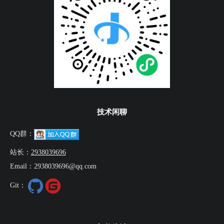
技术闲聊
QQ群：
站长：
2938039696
Email：2938039696@qq.com
Git：