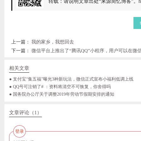
转载：请说明文章出处“来源简忆博客”。
h
上一篇：
我的家乡，我想回去
下一篇：
微信平台上推出了“腾讯QQ”小程序，用户可以在微
相关文章
● 支付宝“集五福”曝光3种新玩法，微信正式宣布小福利低调上线
● QQ号可注销了# ：资料将清空不可恢复，你舍得吗
● 国务院办公厅关于调整2019年劳动节假期安排的通知
文章评论（1）
登录