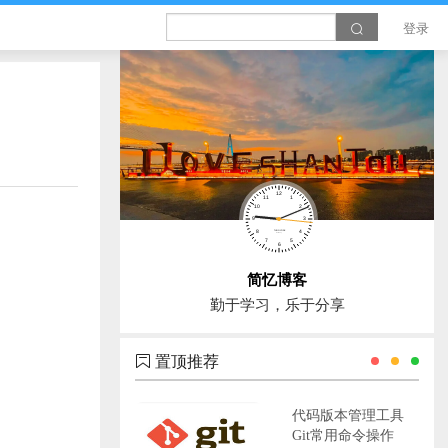
登录
简忆博客
勤于学习，乐于分享
置顶推荐
代码版本管理工具
Git常用命令操作