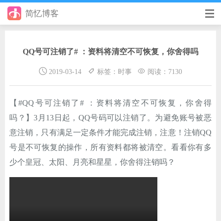
简忆博客
首页
QQ号可注销了# ：资料将清空不可恢复，你舍得吗
前端
2019-03-14
标签：时事
阅读：7130
后端
手册
【#QQ号可注销了# ：资料将清空不可恢复，你舍得
吗？】3月13日起，QQ号码可以注销了。为避免账号被恶
日记
意注销，只有满足一定条件才能完成注销，注意！注销QQ
其它
号是不可恢复的操作，所有资料都将被清空。看看你有多
少个皇冠、太阳、月亮和星星，你舍得注销吗？
在线工具
优秀个人博客
省钱帮