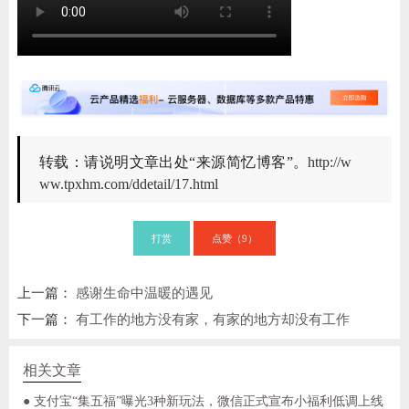
ChatGPT
登录
转载：请说明文章出处“来源简忆博客”。
http://w
ww.tpxhm.com/ddetail/17.html
打赏
点赞（
）
9
上一篇：
感谢生命中温暖的遇见
下一篇：
有工作的地方没有家，有家的地方却没有工作
相关文章
● 支付宝“集五福”曝光3种新玩法，微信正式宣布小福利低调上线