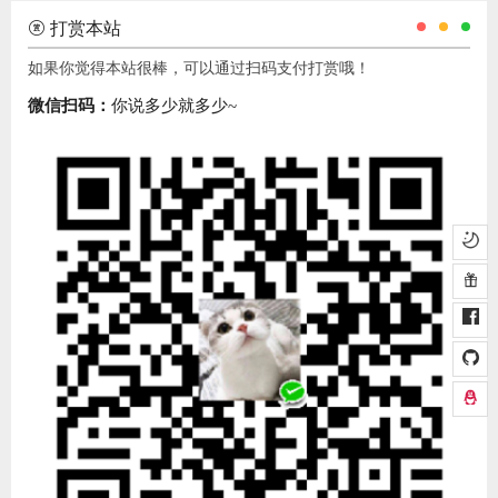
打赏本站
如果你觉得本站很棒，可以通过扫码支付打赏哦！
微信扫码：
你说多少就多少~