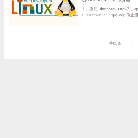
1 、重启; shutdown -r now2 、apach
tl restartservice httpd stop 
、FTP服务器查看ftp 服务器状态 service
务有没有启动 netstat -an |
共89条
«