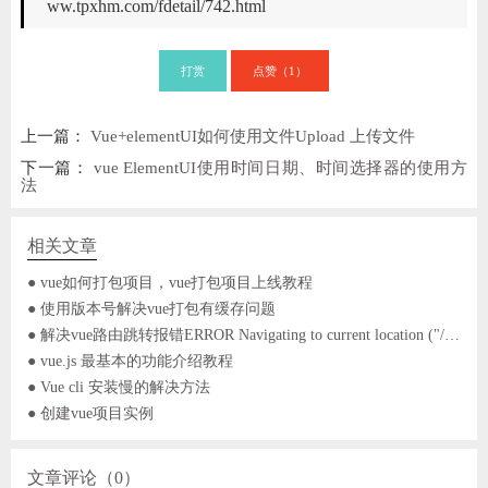
ww.tpxhm.com/fdetail/742.html
打赏
点赞（
）
1
上一篇：
Vue+elementUI如何使用文件Upload 上传文件
下一篇：
vue ElementUI使用时间日期、时间选择器的使用方
法
相关文章
● vue如何打包项目，vue打包项目上线教程
● 使用版本号解决vue打包有缓存问题
● 解决vue路由跳转报错ERROR Navigating to current location ("/login") is not allowed
● vue.js 最基本的功能介绍教程
● Vue cli 安装慢的解决方法
● 创建vue项目实例
文章评论（0）