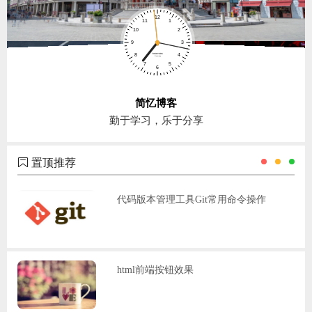
简忆博客
勤于学习，乐于分享
置顶推荐
代码版本管理工具Git常用命令操作
html前端按钮效果