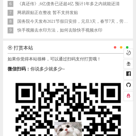
6
《真还传》,6亿债务已还超4亿 预计1年多之内就能还清
7
网易跟贴正在整改 暂不支持发贴
8
国务院今天发布2021节假日安排，元旦3天，春节7天，劳动节5天
9
快手视频去水印方法，如何去除快手视频水印
打赏本站
如果你觉得本站很棒，可以通过扫码支付打赏哦！
微信扫码：
你说多少就多少~