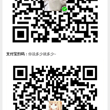
支付宝扫码：
你说多少就多少~