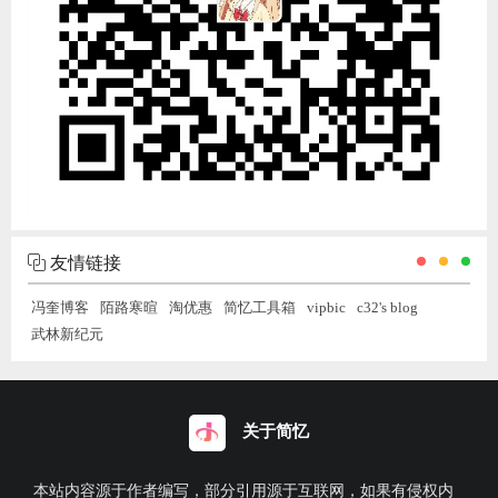
友情链接
冯奎博客
陌路寒暄
淘优惠
简忆工具箱
vipbic
c32's blog
武林新纪元
关于简忆
本站内容源于作者编写，部分引用源于互联网，如果有侵权内