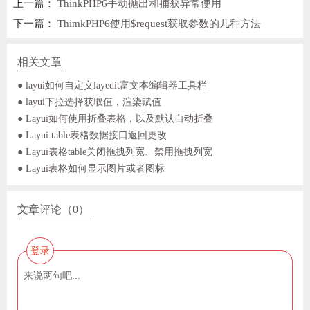
上一篇：
ThinkPHP6手动抛出和捕获异常使用
下一篇：
ThimkPHP6使用$request获取参数的几种方法
相关文章
● layui如何自定义layedit富文本编辑器工具栏
● layui下拉选择获取值，渲染赋值
● Layui如何使用折叠表格，以及默认自动折叠
● Layui table表格数据接口返回更改
● Layui表格table关闭拖拽列宽、禁用拖拽列宽
● Layui表格如何显示图片或者图标
文章评论（0）
登录