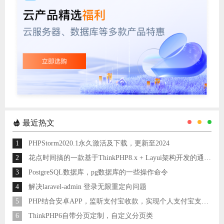
最近热文
1
PHPStorm2020.1永久激活及下载，更新至2024
2
花点时间搞的一款基于ThinkPHP8.x + Layui架构开发的通用后台管理系统
3
PostgreSQL数据库，pg数据库的一些操作命令
4
解决laravel-admin 登录无限重定向问题
5
PHP结合安卓APP，监听支付宝收款，实现个人支付宝支付接口
6
ThinkPHP6自带分页定制，自定义分页类