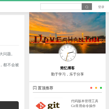
登录
过大问题。
赖包，都不会被
简忆博客
勤于学习，乐于分享
置顶推荐
代码版本管理工具
Git常用命令操作